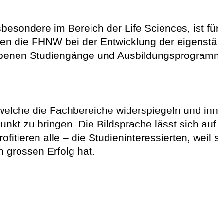
besondere im Bereich der Life Sciences, ist f
tützen die FHNW bei der Entwicklung der eigen
ebenen Studiengänge und Ausbildungsprogramm
che die Fachbereiche widerspiegeln und inner
unkt zu bringen. Die Bildsprache lässt sich a
 profitieren alle – die Studieninteressierten, 
n grossen Erfolg hat.