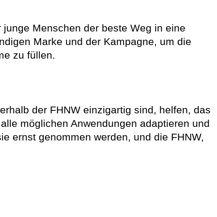
ür junge Menschen der beste Weg in eine
ständigen Marke und der Kampagne, um die
e zu füllen.
halb der FHNW einzigartig sind, helfen, das
uf alle möglichen Anwendungen adaptieren und
weil sie ernst genommen werden, und die FHNW,