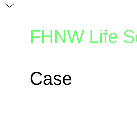
FHNW Life S
Case