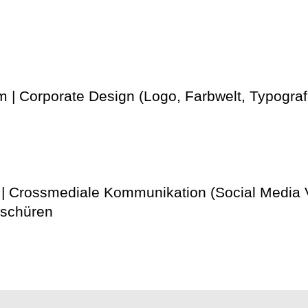
 Corporate Design (Logo, Farbwelt, Typografie,
) | Crossmediale Kommunikation (Social Media
oschüren