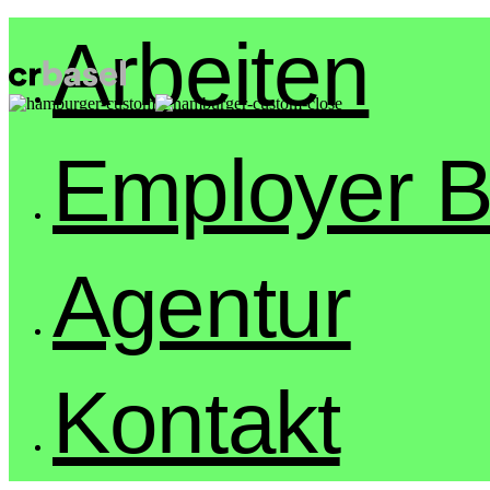
Arbeiten
Employer B
Agentur
Kontakt