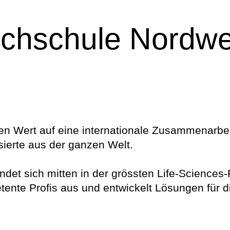
hschule Nordwe
en Wert auf eine internationale Zusammenarbeit.
ierte aus der ganzen Welt.
ndet sich mitten in der grössten Life-Sciences
ente Profis aus und entwickelt Lösungen für di