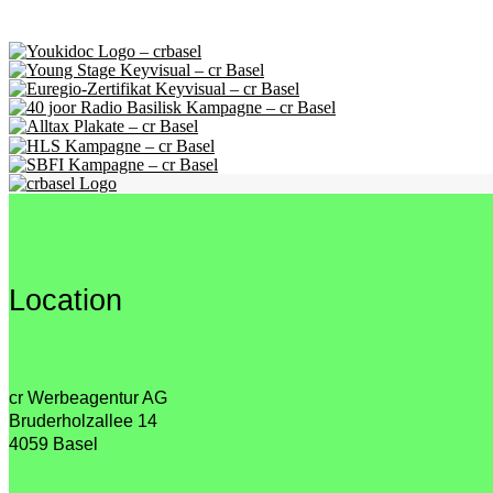
Location
cr Werbeagentur AG
Bruderholzallee 14
4059 Basel