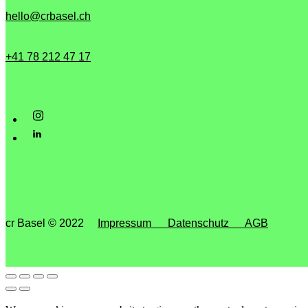
hello@crbasel.ch
+41 78 212 47 17‬
cr Basel © 2022
Impressum
Datenschutz
AGB